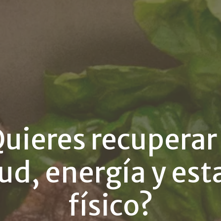
uieres recuperar
ud, energía y es
físico?