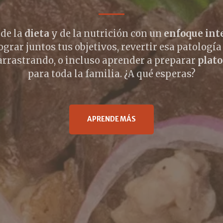
 de la
dieta
y de la nutrición con un
enfoque int
grar juntos tus objetivos, revertir esa patología
arrastrando, o incluso aprender a preparar
plato
para toda la familia. ¿A qué esperas?
APRENDE MÁS