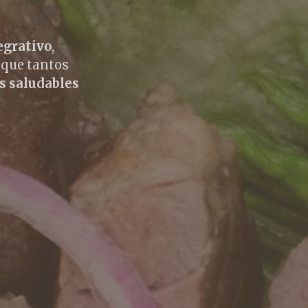
egrativo
,
 que tantos
s saludables