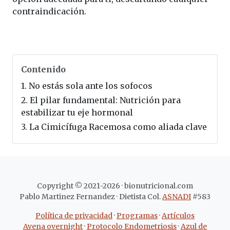
contraindicación.
Contenido
1.
No estás sola ante los sofocos
2.
El pilar fundamental: Nutrición para
estabilizar tu eje hormonal
3.
La Cimicífuga Racemosa como aliada clave
Copyright © 2021-2026 · bionutricional.com
Pablo Martinez Fernandez
·
Dietista Col.
ASNADI
#583
Política de privacidad
·
Programas
·
Artículos
Avena overnight
·
Protocolo Endometriosis
·
Azul de