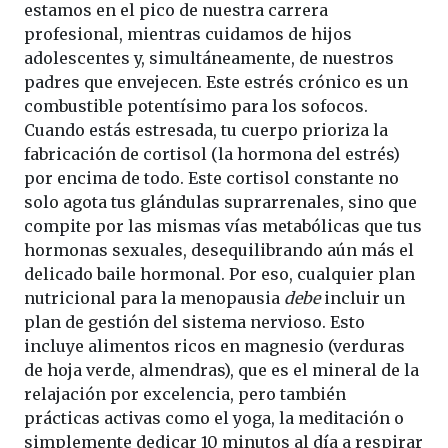
estamos en el pico de nuestra carrera
profesional, mientras cuidamos de hijos
adolescentes y, simultáneamente, de nuestros
padres que envejecen. Este estrés crónico es un
combustible potentísimo para los sofocos.
Cuando estás estresada, tu cuerpo prioriza la
fabricación de cortisol (la hormona del estrés)
por encima de todo. Este cortisol constante no
solo agota tus glándulas suprarrenales, sino que
compite por las mismas vías metabólicas que tus
hormonas sexuales, desequilibrando aún más el
delicado baile hormonal. Por eso, cualquier plan
nutricional para la menopausia
debe
incluir un
plan de gestión del sistema nervioso. Esto
incluye alimentos ricos en magnesio (verduras
de hoja verde, almendras), que es el mineral de la
relajación por excelencia, pero también
prácticas activas como el yoga, la meditación o
simplemente dedicar 10 minutos al día a respirar