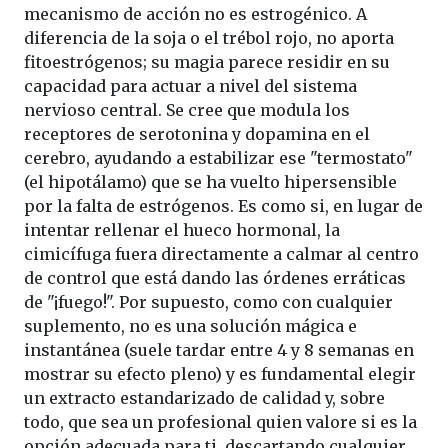
mecanismo de acción no es estrogénico. A
diferencia de la soja o el trébol rojo, no aporta
fitoestrógenos; su magia parece residir en su
capacidad para actuar a nivel del sistema
nervioso central. Se cree que modula los
receptores de serotonina y dopamina en el
cerebro, ayudando a estabilizar ese "termostato"
(el hipotálamo) que se ha vuelto hipersensible
por la falta de estrógenos. Es como si, en lugar de
intentar rellenar el hueco hormonal, la
cimicífuga fuera directamente a calmar al centro
de control que está dando las órdenes erráticas
de "¡fuego!". Por supuesto, como con cualquier
suplemento, no es una solución mágica e
instantánea (suele tardar entre 4 y 8 semanas en
mostrar su efecto pleno) y es fundamental elegir
un extracto estandarizado de calidad y, sobre
todo, que sea un profesional quien valore si es la
opción adecuada para ti, descartando cualquier