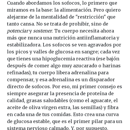
Cuando abordamos los sofocos, lo primero que
miramos es la base: la alimentación. Pero quiero
alejarme de la mentalidad de "restricción" que
tanto cansa. No se trata de prohibir, sino de
potenciar
y
sostener
. Tu cuerpo necesita ahora
más que nunca una nutrición antiinflamatoria y
estabilizadora. Los sofocos se ven agravados por
los picos y valles de glucosa en sangre; cada vez
que tienes una hipoglucemia reactiva (ese bajón
después de comer algo muy azucarado o harinas
refinadas), tu cuerpo libera adrenalina para
compensar, y esa adrenalina es un disparador
directo de sofocos. Por eso, mi primer consejo es
siempre asegurar la presencia de proteína de
calidad, grasas saludables (como el aguacate, el
aceite de oliva virgen extra, las semillas) y fibra
en cada una de tus comidas. Esto crea una curva
de glucosa estable, que es el primer pilar para un
sistema nervioso calmado. Y, por supuesto,