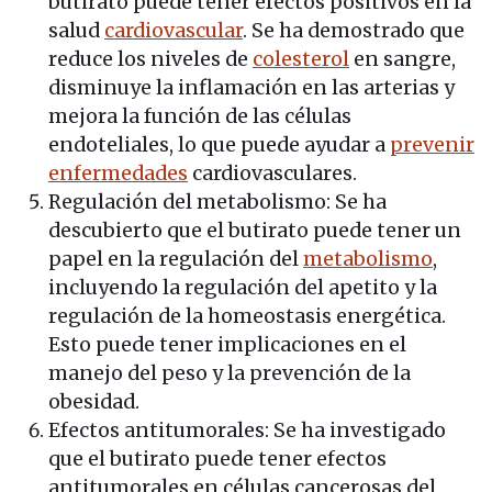
butirato puede tener efectos positivos en la
salud
cardiovascular
. Se ha demostrado que
reduce los niveles de
colesterol
en sangre,
disminuye la inflamación en las arterias y
mejora la función de las células
endoteliales, lo que puede ayudar a
prevenir
enfermedades
cardiovasculares.
Regulación del metabolismo: Se ha
descubierto que el butirato puede tener un
papel en la regulación del
metabolismo
,
incluyendo la regulación del apetito y la
regulación de la homeostasis energética.
Esto puede tener implicaciones en el
manejo del peso y la prevención de la
obesidad.
Efectos antitumorales: Se ha investigado
que el butirato puede tener efectos
antitumorales en células cancerosas del