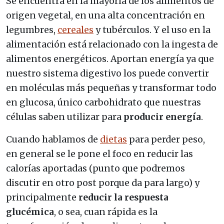
Se encuentra en la mayoría de los alimentos de
origen vegetal, en una alta concentración en
legumbres,
cereales
y tubérculos. Y el uso en la
alimentación está relacionado con la ingesta de
alimentos energéticos. Aportan energía ya que
nuestro sistema digestivo los puede convertir
en moléculas más pequeñas y transformar todo
en glucosa, único carbohidrato que nuestras
células saben utilizar para
producir energía
.
Cuando hablamos de
dietas
para perder peso,
en general se le pone el foco en reducir las
calorías aportadas (punto que podremos
discutir en otro post porque da para largo) y
principalmente
reducir la respuesta
glucémica
, o sea, cuan rápida es la