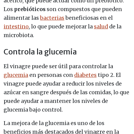
acético, que puede actuar como un prebiótico.
Los
prebióticos
son compuestos que pueden
alimentar las
bacterias
beneficiosas en el
intestino
, lo que puede mejorar la
salud
de la
microbiota.
Controla la glucemia
El vinagre puede ser útil para controlar la
glucemia
en personas con
diabetes
tipo 2. El
vinagre puede ayudar a reducir los niveles de
azúcar en sangre después de las comidas, lo que
puede ayudar a mantener los niveles de
glucemia bajo control.
La mejora de la glucemia es uno de los
beneficios más destacados del vinagre en la