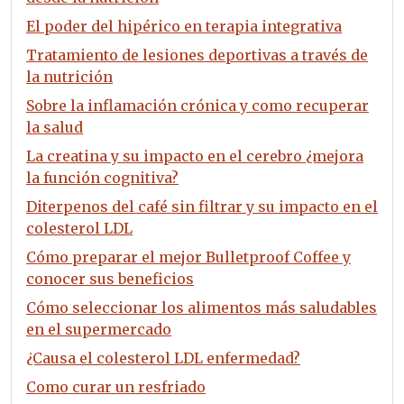
El poder del hipérico en terapia integrativa
Tratamiento de lesiones deportivas a través de
la nutrición
Sobre la inflamación crónica y como recuperar
la salud
La creatina y su impacto en el cerebro ¿mejora
la función cognitiva?
Diterpenos del café sin filtrar y su impacto en el
colesterol LDL
Cómo preparar el mejor Bulletproof Coffee y
conocer sus beneficios
Cómo seleccionar los alimentos más saludables
en el supermercado
¿Causa el colesterol LDL enfermedad?
Como curar un resfriado