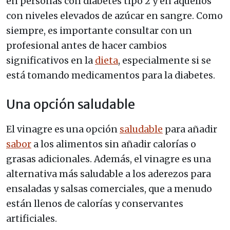
en personas con diabetes tipo 2 y en aquellos
con niveles elevados de azúcar en sangre. Como
siempre, es importante consultar con un
profesional antes de hacer cambios
significativos en la
dieta
, especialmente si se
está tomando medicamentos para la diabetes.
Una opción saludable
El vinagre es una opción
saludable
para añadir
sabor
a los alimentos sin añadir calorías o
grasas adicionales. Además, el vinagre es una
alternativa más saludable a los aderezos para
ensaladas y salsas comerciales, que a menudo
están llenos de calorías y conservantes
artificiales.